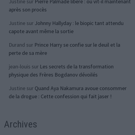
Justine
sur
Pierre Palmade libéré : où vit-il maintenant
après son procès
Justine
sur
Johnny Hallyday : le biopic tant attendu
capote avant même la sortie
Durand
sur
Prince Harry se confie sur le deuil et la
perte de sa mère
jean-louis
sur
Les secrets de la transformation
physique des Frères Bogdanov dévoilés
Justine
sur
Quand Aya Nakamura avoue consommer
de la drogue : Cette confession qui fait jaser !
Archives