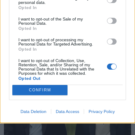
personal data.
Opted In
I want to opt-out of the Sale of my
Personal Data.
Opted In
I want to opt-out of processing my
Personal Data for Targeted Advertising.
Opted In
Samuel Le Bihan : le régime extrême qui a marqué sa
I want to opt-out of Collection, Use,
carrière
Retention, Sale, and/or Sharing of my
Personal Data that Is Unrelated with the
19 novembre 2025
Purposes for which it was collected.
Opted Out
CONFIRM
Data Deletion
Data Access
Privacy Policy