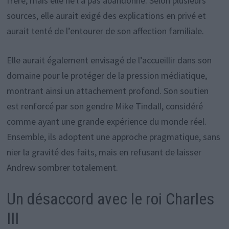
frère, mais elle ne l’a pas abandonné. Selon plusieurs
sources, elle aurait exigé des explications en privé et
aurait tenté de l’entourer de son affection familiale.
Elle aurait également envisagé de l’accueillir dans son
domaine pour le protéger de la pression médiatique,
montrant ainsi un attachement profond. Son soutien
est renforcé par son gendre Mike Tindall, considéré
comme ayant une grande expérience du monde réel.
Ensemble, ils adoptent une approche pragmatique, sans
nier la gravité des faits, mais en refusant de laisser
Andrew sombrer totalement.
Un désaccord avec le roi Charles
III