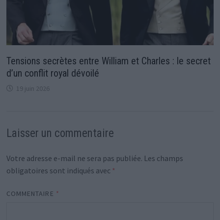
Tensions secrètes entre William et Charles : le secret
d’un conflit royal dévoilé
19 juin 2026
Laisser un commentaire
Votre adresse e-mail ne sera pas publiée.
Les champs
obligatoires sont indiqués avec
*
COMMENTAIRE
*