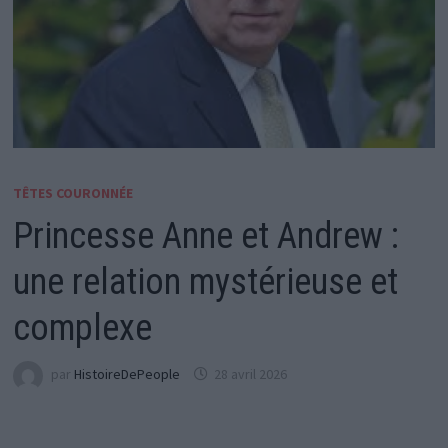
TÊTES COURONNÉE
Princesse Anne et Andrew :
une relation mystérieuse et
complexe
par
HistoireDePeople
28 avril 2026