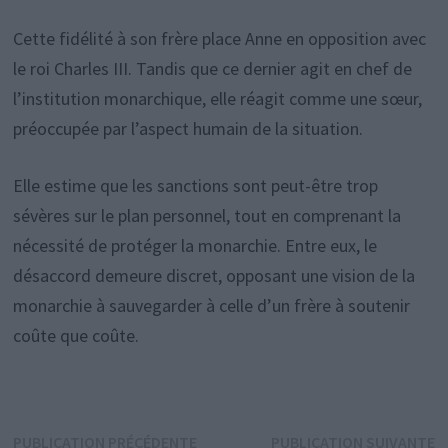
Cette fidélité à son frère place Anne en opposition avec
le roi Charles III. Tandis que ce dernier agit en chef de
l’institution monarchique, elle réagit comme une sœur,
préoccupée par l’aspect humain de la situation.
Elle estime que les sanctions sont peut-être trop
sévères sur le plan personnel, tout en comprenant la
nécessité de protéger la monarchie. Entre eux, le
désaccord demeure discret, opposant une vision de la
monarchie à sauvegarder à celle d’un frère à soutenir
coûte que coûte.
Navigation
Publication
P
PUBLICATION PRÉCÉDENTE
PUBLICATION SUIVANTE