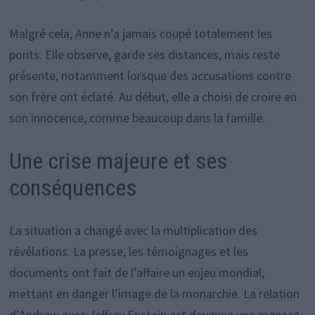
Malgré cela, Anne n’a jamais coupé totalement les
ponts. Elle observe, garde ses distances, mais reste
présente, notamment lorsque des accusations contre
son frère ont éclaté. Au début, elle a choisi de croire en
son innocence, comme beaucoup dans la famille.
Une crise majeure et ses
conséquences
La situation a changé avec la multiplication des
révélations. La presse, les témoignages et les
documents ont fait de l’affaire un enjeu mondial,
mettant en danger l’image de la monarchie. La relation
d’Andrew avec Jeffrey Epstein est devenue une menace