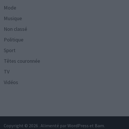
Mode
Musique
Non classé
Politique
Sport
Têtes couronnée
TV
Vidéos
Copyright © 2026
. Alimenté par
WordPress
et
Bam
.