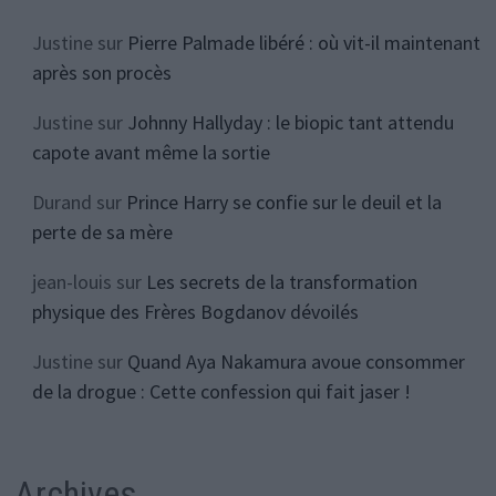
Justine
sur
Pierre Palmade libéré : où vit-il maintenant
après son procès
Justine
sur
Johnny Hallyday : le biopic tant attendu
capote avant même la sortie
Durand
sur
Prince Harry se confie sur le deuil et la
perte de sa mère
jean-louis
sur
Les secrets de la transformation
physique des Frères Bogdanov dévoilés
Justine
sur
Quand Aya Nakamura avoue consommer
de la drogue : Cette confession qui fait jaser !
Archives