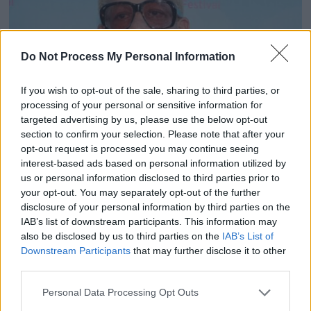
Do Not Process My Personal Information
If you wish to opt-out of the sale, sharing to third parties, or
processing of your personal or sensitive information for
targeted advertising by us, please use the below opt-out
section to confirm your selection. Please note that after your
opt-out request is processed you may continue seeing
Joey Starr répond aux accusations de violences
interest-based ads based on personal information utilized by
envers son fils
us or personal information disclosed to third parties prior to
15 juillet 2024
your opt-out. You may separately opt-out of the further
disclosure of your personal information by third parties on the
IAB’s list of downstream participants. This information may
also be disclosed by us to third parties on the
IAB’s List of
Downstream Participants
that may further disclose it to other
third parties.
Personal Data Processing Opt Outs