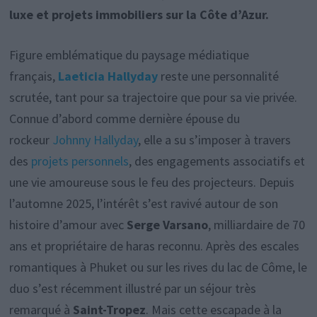
luxe et projets immobiliers sur la Côte d’Azur.
Figure emblématique du paysage médiatique
français,
Laeticia Hallyday
reste une personnalité
scrutée, tant pour sa trajectoire que pour sa vie privée.
Connue d’abord comme dernière épouse du
rockeur
Johnny Hallyday
, elle a su s’imposer à travers
des
projets personnels
, des engagements associatifs et
une vie amoureuse sous le feu des projecteurs. Depuis
l’automne 2025, l’intérêt s’est ravivé autour de son
histoire d’amour avec
Serge Varsano
, milliardaire de 70
ans et propriétaire de haras reconnu. Après des escales
romantiques à Phuket ou sur les rives du lac de Côme, le
duo s’est récemment illustré par un séjour très
remarqué à
Saint-Tropez
. Mais cette escapade à la