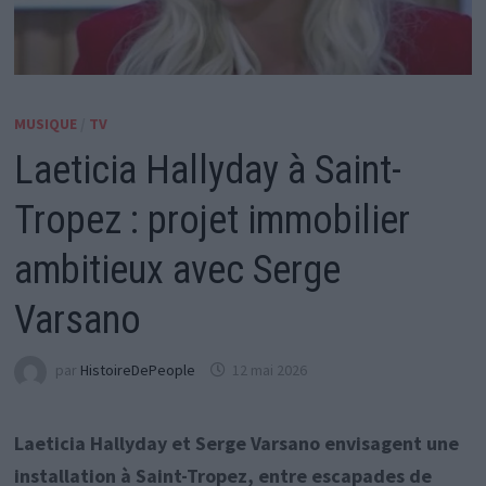
MUSIQUE
/
TV
Laeticia Hallyday à Saint-
Tropez : projet immobilier
ambitieux avec Serge
Varsano
par
HistoireDePeople
12 mai 2026
Laeticia Hallyday et Serge Varsano envisagent une
installation à Saint-Tropez, entre escapades de