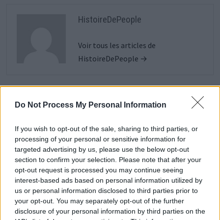
HistoireDePeople
Voir tous les articles de
HistoireDePeople →
VOUS POURRIEZ AUSSI AIMER
Do Not Process My Personal Information
If you wish to opt-out of the sale, sharing to third parties, or
processing of your personal or sensitive information for
targeted advertising by us, please use the below opt-out
section to confirm your selection. Please note that after your
opt-out request is processed you may continue seeing
interest-based ads based on personal information utilized by
us or personal information disclosed to third parties prior to
your opt-out. You may separately opt-out of the further
disclosure of your personal information by third parties on the