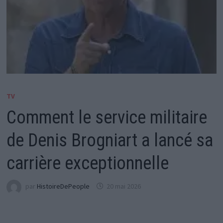
TV
Comment le service militaire
de Denis Brogniart a lancé sa
carrière exceptionnelle
par
HistoireDePeople
20 mai 2026