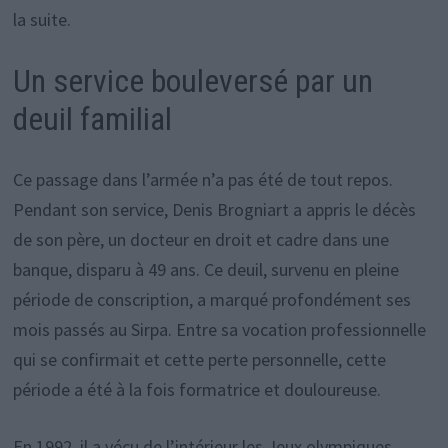
la suite.
Un service bouleversé par un
deuil familial
Ce passage dans l’armée n’a pas été de tout repos.
Pendant son service, Denis Brogniart a appris le décès
de son père, un docteur en droit et cadre dans une
banque, disparu à 49 ans. Ce deuil, survenu en pleine
période de conscription, a marqué profondément ses
mois passés au Sirpa. Entre sa vocation professionnelle
qui se confirmait et cette perte personnelle, cette
période a été à la fois formatrice et douloureuse.
En 1992, il a vécu de l’intérieur les Jeux olympiques