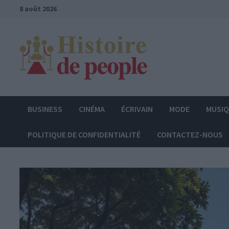
Passer
8 août 2026
au
contenu
BUSINESS
CINÉMA
ÉCRIVAIN
MODE
MUSI
POLITIQUE DE CONFIDENTIALITÉ
CONTACTEZ-NOUS