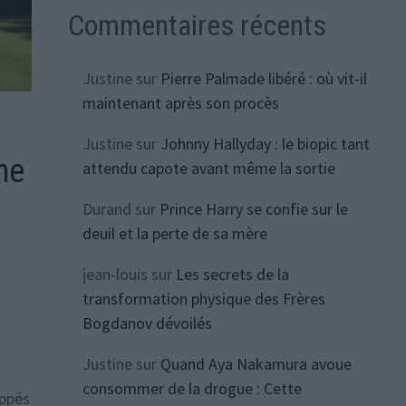
Commentaires récents
Justine
sur
Pierre Palmade libéré : où vit-il
maintenant après son procès
Justine
sur
Johnny Hallyday : le biopic tant
me
attendu capote avant même la sortie
Durand
sur
Prince Harry se confie sur le
deuil et la perte de sa mère
jean-louis
sur
Les secrets de la
transformation physique des Frères
Bogdanov dévoilés
Justine
sur
Quand Aya Nakamura avoue
consommer de la drogue : Cette
uppés