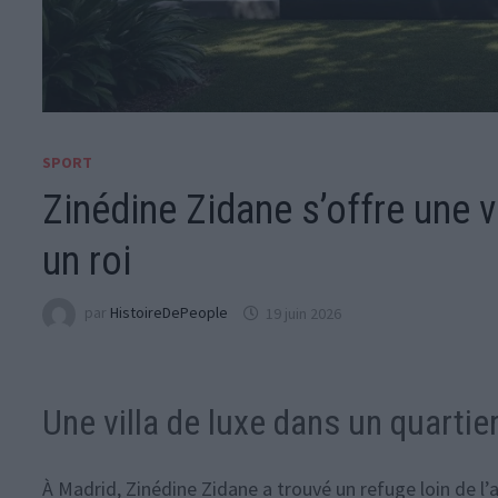
SPORT
Zinédine Zidane s’offre une v
un roi
par
HistoireDePeople
19 juin 2026
Une villa de luxe dans un quartie
À Madrid, Zinédine Zidane a trouvé un refuge loin de l’a