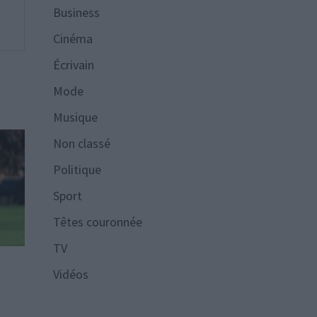
Business
Cinéma
Écrivain
Mode
Musique
Non classé
Politique
Sport
Têtes couronnée
TV
n
Vidéos