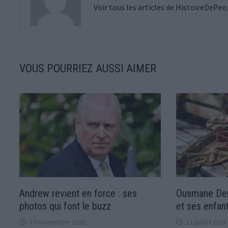
Voir tous les articles de HistoireDePe
VOUS POURRIEZ AUSSI AIMER
Andrew revient en force : ses
Ousmane Dem
photos qui font le buzz
et ses enfan
19 novembre 2025
11 juillet 2026