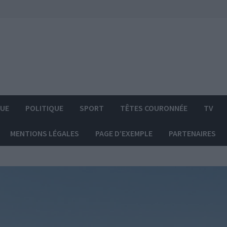
QUE
POLITIQUE
SPORT
TÊTES COURONNÉE
TV
MENTIONS LÉGALES
PAGE D’EXEMPLE
PARTENAIRES