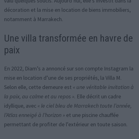
valu quelques soucis. Aujourd’hui, elle s’investit dans la
décoration et la mise en location de biens immobiliers,
notamment à Marrakech.
Une villa transformée en havre de
paix
En 2022, Diam’s a annoncé sur son compte Instagram la
mise en location d’une de ses propriétés, la Villa M.
Selon elle, cette demeure est
« une véritable invitation à
la paix, au calme et au repos »
. Elle décrit un cadre
idyllique, avec
« le ciel bleu de Marrakech toute l’année,
l’Atlas enneigé à l’horizon »
et une piscine chauffée
permettant de profiter de l’extérieur en toute saison.