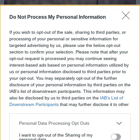
Do Not Process My Personal Information
If you wish to opt-out of the sale, sharing to third parties, or
processing of your personal or sensitive information for
targeted advertising by us, please use the below opt-out
Star Academy 2026 : une candidate absente pour un
section to confirm your selection. Please note that after your
opt-out request is processed you may continue seeing
deuil bouleversant
interest-based ads based on personal information utilized by
3 mai 2026
us or personal information disclosed to third parties prior to
your opt-out. You may separately opt-out of the further
disclosure of your personal information by third parties on the
IAB’s list of downstream participants. This information may
also be disclosed by us to third parties on the
IAB’s List of
Downstream Participants
that may further disclose it to other
third parties.
Personal Data Processing Opt Outs
I want to opt-out of the Sharing of my
personal data.